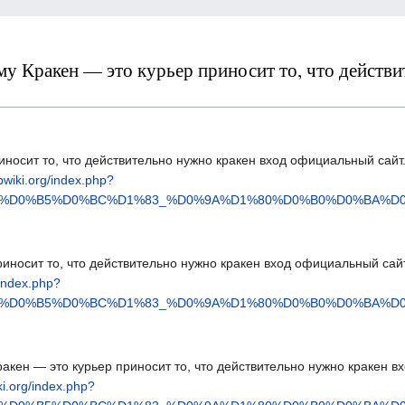
очему Кракен — это курьер приносит то, что действ
иносит то, что действительно нужно кракен вход официальный сайт.
opwiki.org/index.php?
1%87%D0%B5%D0%BC%D1%83_%D0%9A%D1%80%D0%B0%D0%B
риносит то, что действительно нужно кракен вход официальный сай
/index.php?
1%87%D0%B5%D0%BC%D1%83_%D0%9A%D1%80%D0%B0%D0%B
 Кракен — это курьер приносит то, что действительно нужно кракен 
ki.org/index.php?