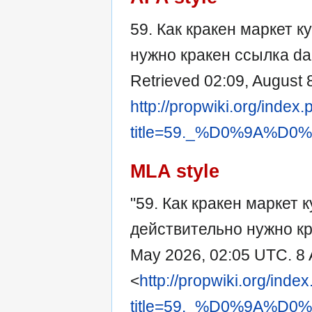
59. Как кракен маркет к
нужно кракен ссылка dar
Retrieved 02:09, August 
http://propwiki.org/index
title=59._%D0%9A
MLA style
"59. Как кракен маркет 
действительно нужно кр
May 2026, 02:05 UTC. 8 
<
http://propwiki.org/inde
title=59._%D0%9A