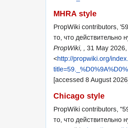
MHRA style
PropWiki contributors, '
то, что действительно н
PropWiki, ,
31 May 2026,
<
http://propwiki.org/inde
title=59._%D0%9A
[accessed 8 August 2026
Chicago style
PropWiki contributors, "
то, что действительно н