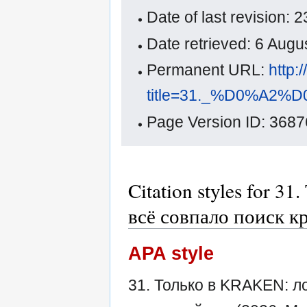
Date of last revision:
Date retrieved: 6 Aug
Permanent URL:
http:
title=31._%D0%
Page Version ID: 3687
Citation styles for 
всё совпало поиск к
APA style
31. Только в KRAKEN: ло