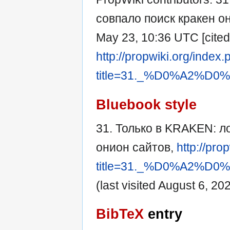
совпало поиск кракен они
May 23, 10:36 UTC [cited 
http://propwiki.org/index
title=31._%D0%A2
Bluebook style
31. Только в KRAKEN: ло
онион сайтов,
http://pro
title=31._%D0%A2
(last visited August 6, 202
BibTeX
entry