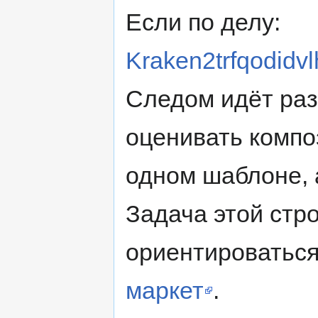
Если по делу:
Kraken2trfqodidv
Следом идёт раз
оценивать компо
одном шаблоне, 
Задача этой стр
ориентироваться
маркет
.