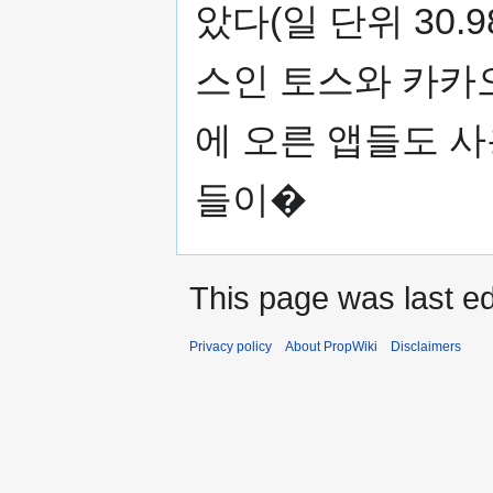
았다(일 단위 30.
스인 토스와 카카오
에 오른 앱들도 
들이�
This page was last ed
Privacy policy
About PropWiki
Disclaimers