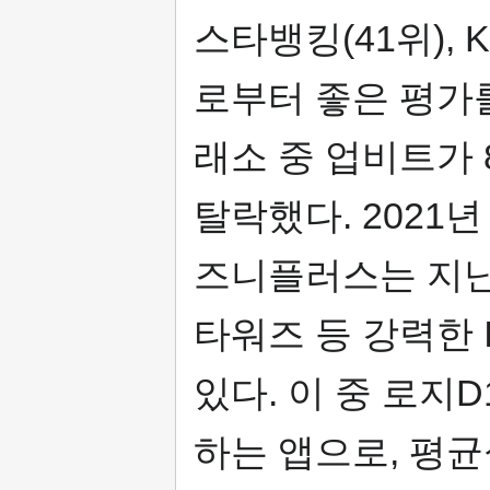
스타뱅킹(41위), 
로부터 좋은 평가
래소 중 업비트가
탈락했다. 2021
즈니플러스는 지난
타워즈 등 강력한 
있다. 이 중 로지
하는 앱으로, 평균