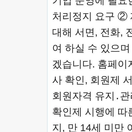
기업 운영에 필요
처리정지 요구 ②
대해 서면, 전화, 
여 하실 수 있으
겠습니다. 홈페이지
사 확인, 회원제 
회원자격 유지․관
확인제 시행에 따른
지, 만 14세 미