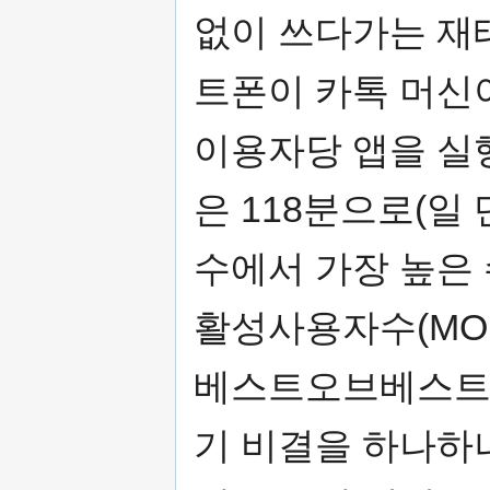
없이 쓰다가는 재
트폰이 카톡 머신
이용자당 앱을 실
은 118분으로(일
수에서 가장 높은 
활성사용자수(MOU
베스트오브베스트 
기 비결을 하나하