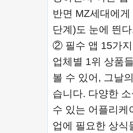
반면 MZ세대에게 
단계)도 눈에 띈다
② 필수 앱 15가지
업체별 1위 상품
볼 수 있어, 그날
습니다. 다양한 
수 있는 어플리케
업에 필요한 상식