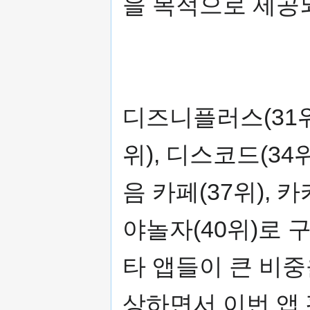
을 목적으로 제공
디즈니플러스(31위)
위), 디스코드(34위)
음 카페(37위), 
야놀자(40위)로 
타 앱들이 큰 비
상하면서 이번 앱